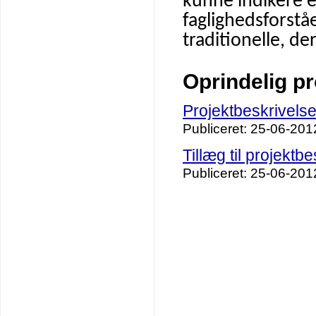
kunne indikere e
faglighedsforstå
traditionelle, d
Oprindelig pr
Projektbeskrivels
Publiceret: 25-06-201
Tillæg til projektb
Publiceret: 25-06-201