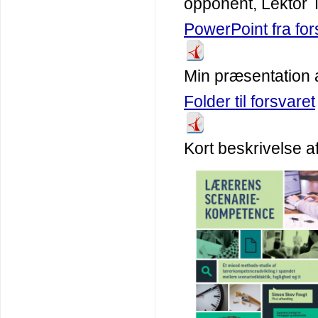
opponent, Lektor 
PowerPoint fra for
Min præsentation a
Folder til forsvaret
Kort beskrivelse af