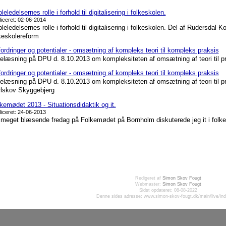
leledelsernes rolle i forhold til digitalisering i folkeskolen.
liceret: 02-06-2014
leledelsernes rolle i forhold til digitalisering i folkeskolen. Del af Rudersdal
keskolereform
ordringer og potentialer - omsætning af kompleks teori til kompleks praksis
elæsning på DPU d. 8.10.2013 om kompleksiteten af omsætning af teori til pra
ordringer og potentialer - omsætning af kompleks teori til kompleks praksis
elæsning på DPU d. 8.10.2013 om kompleksiteten af omsætning af teori til p
lskov Skyggebjerg
kemødet 2013 - Situationsdidaktik og it.
liceret: 24-06-2013
meget blæsende fredag på Folkemødet på Bornholm diskuterede jeg it i folk
Redigeret af
Simon Skov Fougt
Webmaster:
Simon Skov Fougt
Sidst opdateret: 08-08-2022
Denne sides adresse: www.simon-skov-fougt.dk/main/live/in
SmartSite Publisher
Log ind