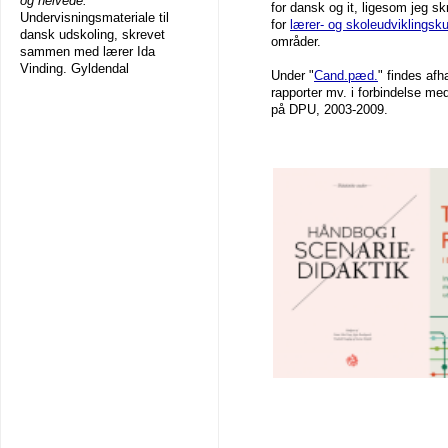
og helvede.
for dansk og it, ligesom jeg sk
Undervisningsmateriale til
for
lærer- og skoleudviklingsku
dansk udskoling, skrevet
områder.
sammen med lærer Ida
Vinding. Gyldendal
Under "
Cand.pæd.
" findes afh
rapporter mv. i forbindelse me
på DPU, 2003-2009.